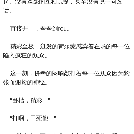
起。没有丝毫的互相试探，甚至没有说一句废
话。
直接开干，拳拳到rou。
精彩至极，迸发的荷尔蒙感染着在场的每一位
陷入疯狂的观众。
这一刻，拼拳的闷响敲打着每一位观众因为紧
张而绷紧的神经。
“卧槽，精彩！”
“打啊，干死他！”