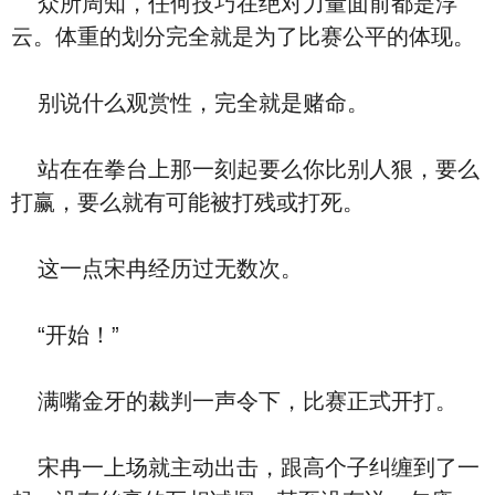
众所周知，任何技巧在绝对力量面前都是浮
云。体重的划分完全就是为了比赛公平的体现。
别说什么观赏性，完全就是赌命。
站在在拳台上那一刻起要么你比别人狠，要么
打赢，要么就有可能被打残或打死。
这一点宋冉经历过无数次。
“开始！”
满嘴金牙的裁判一声令下，比赛正式开打。
宋冉一上场就主动出击，跟高个子纠缠到了一