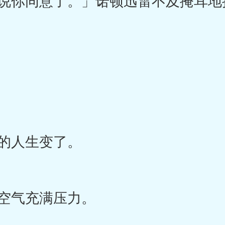
你同意了。」诺顿迅雷不及掩耳地
的人生变了。
空气充满压力。