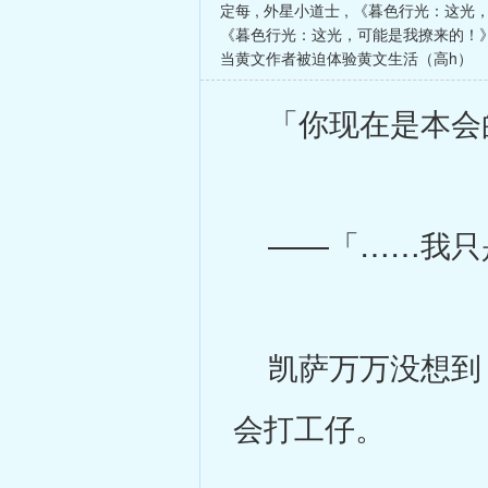
定每
,
外星小道士
,
《暮色行光：这光
《暮色行光：这光，可能是我撩来的！
当黄文作者被迫体验黄文生活（高h）
「你现在是本会
——「……我只
凯萨万万没想到，
会打工仔。