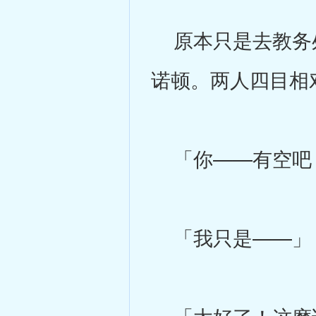
原本只是去教务处
诺顿。两人四目相
「你——有空吧
「我只是——」