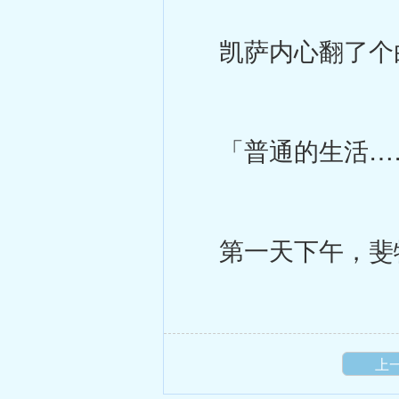
凯萨内心翻了个白
「普通的生活……
第一天下午，斐
上