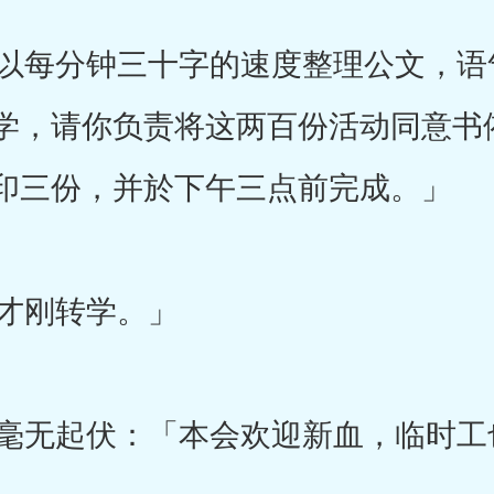
每分钟三十字的速度整理公文，语气J
学，请你负责将这两百份活动同意书
印三份，并於下午三点前完成。」
才刚转学。」
无起伏：「本会欢迎新血，临时工