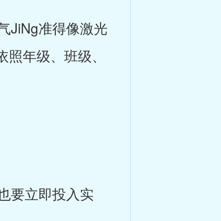
iNg准得像激光
依照年级、班级、
也要立即投入实