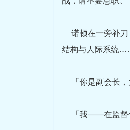
战，请不要怠职。
诺顿在一旁补刀：
结构与人际系统…
「你是副会长，
「我——在监督