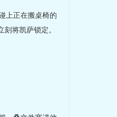
碰上正在搬桌椅的
立刻将凯萨锁定。