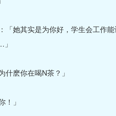
」
「她其实是为你好，学生会工作能
…」
为什麽你在喝N茶？」
你！」