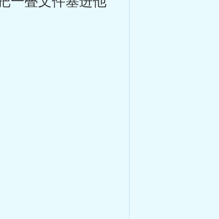
把一叠文件塞进他