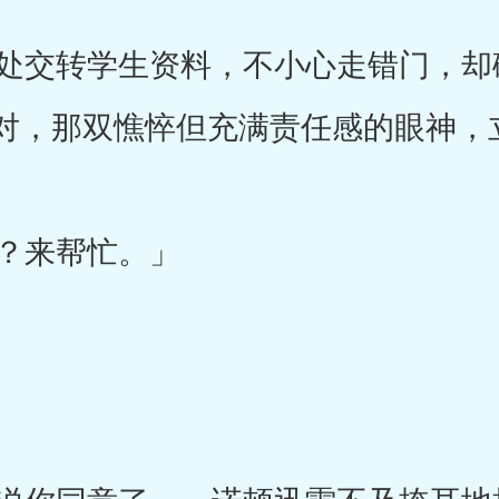
交转学生资料，不小心走错门，却
对，那双憔悴但充满责任感的眼神，
？来帮忙。」