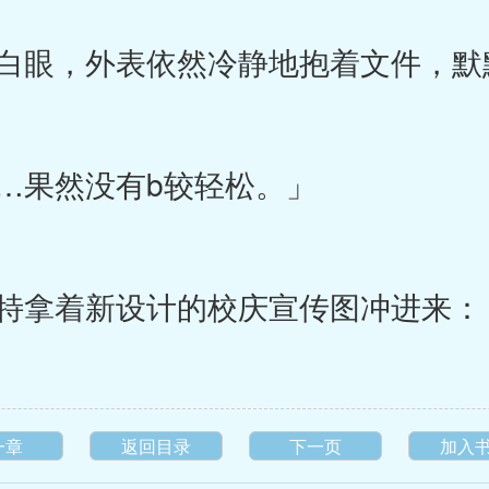
眼，外表依然冷静地抱着文件，默
果然没有b较轻松。」
特拿着新设计的校庆宣传图冲进来：
一章
返回目录
下一页
加入