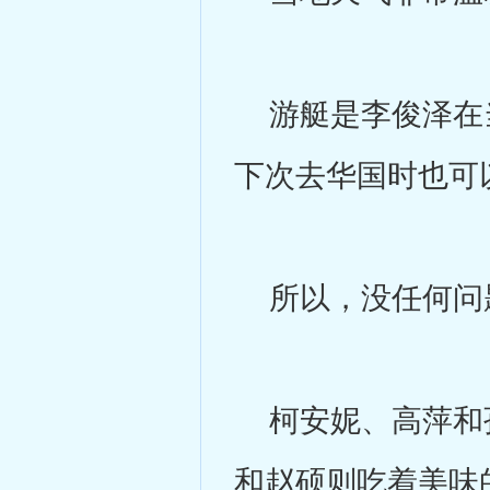
游艇是李俊泽在当
下次去华国时也可
所以，没任何问
柯安妮、高萍和孙
和赵硕则吃着美味