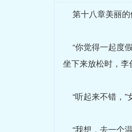
第十八章美丽的
“你觉得一起度假
坐下来放松时，李
“听起来不错，”
“我想，去一个温