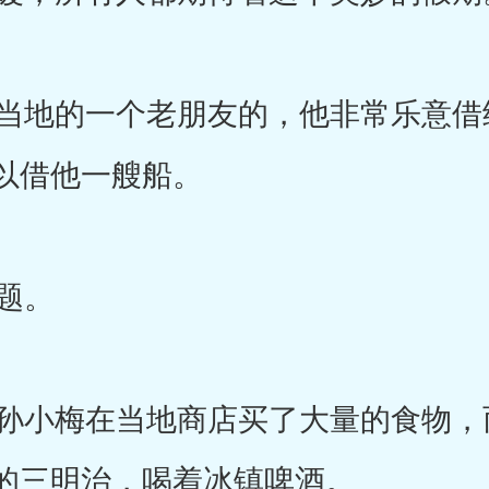
地的一个老朋友的，他非常乐意借
以借他一艘船。
题。
小梅在当地商店买了大量的食物，
的三明治，喝着冰镇啤酒。