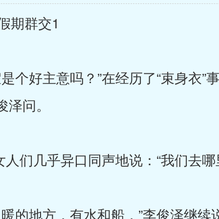
假期群交1
是个好主意吗？”在经历了“束身衣”
俊泽问。
女人们几乎异口同声地说：“我们去哪
暖的地方，有水和船，”李俊泽继续说