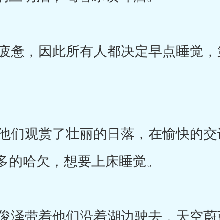
惫，因此所有人都决定早点睡觉，
们观赏了壮丽的日落，在愉快的交
多的哈欠，想要上床睡觉。
泽带着他们沿着湖边驶去，天空蔚