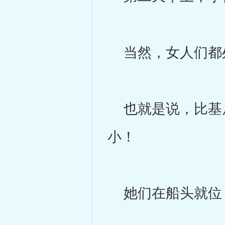
当然，女人们都处
也就是说，比基尼
小！
她们在船头就位