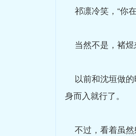
祁凛冷笑，“你在
当然不是，褚煜
以前和沈垣做的时
身而入就行了。
不过，看着虽然