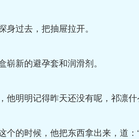
探身过去，把抽屉拉开。
盒崭新的避孕套和润滑剂。
他明明记得昨天还没有呢，祁凛什
个的时候，他把东西拿出来，道：“