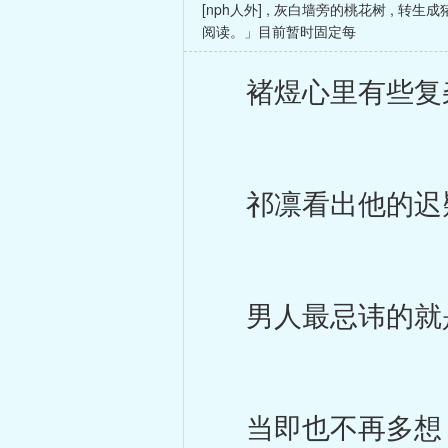
[nph人外]
,
灰白墙旁的桃花树
,
转生成
阅读。」目前暂时固定每
褚煜心里有些复杂
祁凛看出他的迟疑
男人最忌讳的就
当即也不再多想，