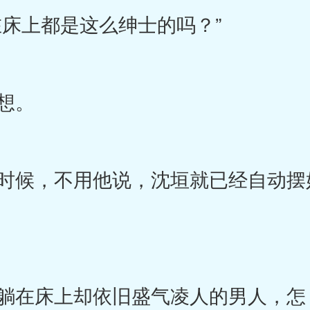
床上都是这么绅士的吗？”
想。
候，不用他说，沈垣就已经自动摆
躺在床上却依旧盛气凌人的男人，怎