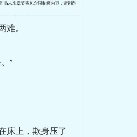
本作品未来章节将包含限制级内容，请斟酌
两难。
。”
在床上，欺身压了