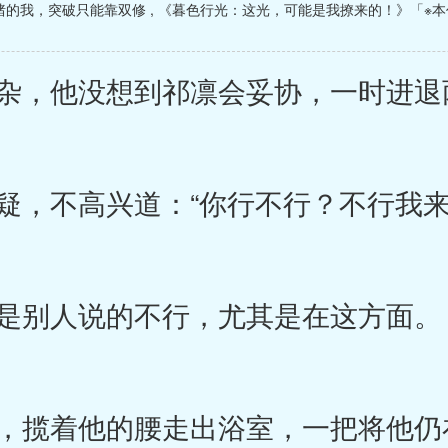
猪的我，突破只能靠双修
,
《暮色行光：这光，可能是我撩来的！》「※
，他没想到祁凛会妥协，一时进退
，不高兴道：“你行不行？不行我来
是别人说的不行，尤其是在这方面。
揽着他的腰走出浴室，一把将他仍