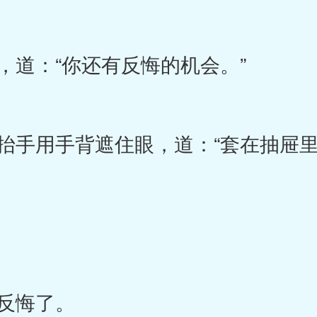
道：“你还有反悔的机会。”
手用手背遮住眼，道：“套在抽屉里
反悔了。