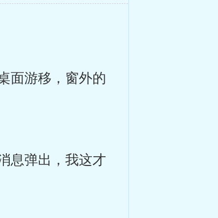
桌面游移，窗外的
消息弹出，我这才