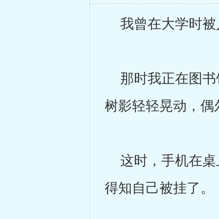
我曾在大学时被
那时我正在图书馆
树影轻轻晃动，偶
这时，手机在桌上
得知自己被挂了。