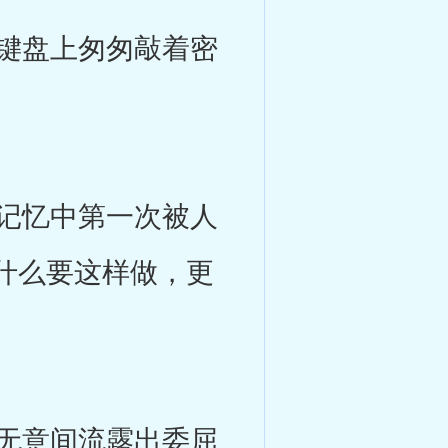
键盘上匆匆敲着密
记忆中第一次被人
什么要这样做，更
无意间流露出委屈