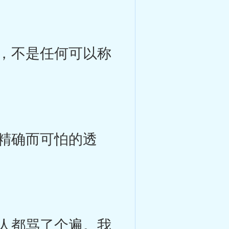
，不是任何可以称
精确而可怕的透
人都骂了个遍。我