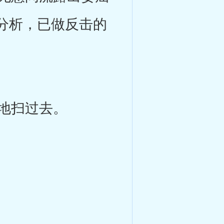
分析，已做反击的
地扫过去。