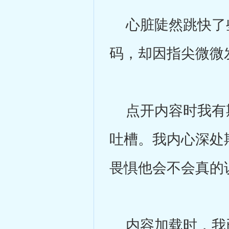
心脏陡然跳快了些
码，却因指尖微微
点开内容时我有期
吐槽。我内心深处
畏惧他会不会真的
内容加载时，我已