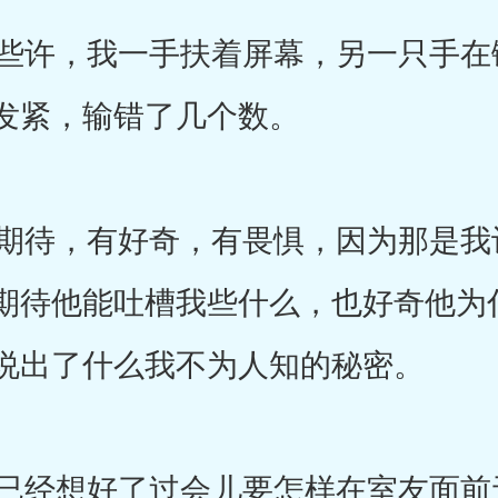
许，我一手扶着屏幕，另一只手在
发紧，输错了几个数。
待，有好奇，有畏惧，因为那是我
期待他能吐槽我些什么，也好奇他为
说出了什么我不为人知的秘密。
经想好了过会儿要怎样在室友面前