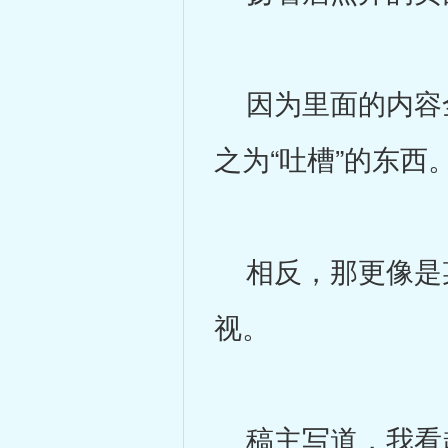
因为里面的内容全
之为“吐槽”的东西
相反，那更像是某
视。
稿主写道，我看起