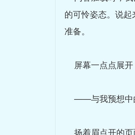
的可怜姿态。说起
准备。
屏幕一点点展开，
——与我预想中
扬着眉点开的页