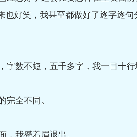
来也好笑，我甚至都做好了逐字逐句
字数不短，五千多字，我一目十行
的完全不同。
面，我蹙着眉退出。