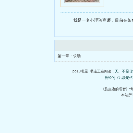
我是一名心理谘商师，目前在某独
第一章：求助
po18书屋_书迷正在阅读：
无一不是你
曾经的《片段记忆
《悬崖边的理智》情
本站所