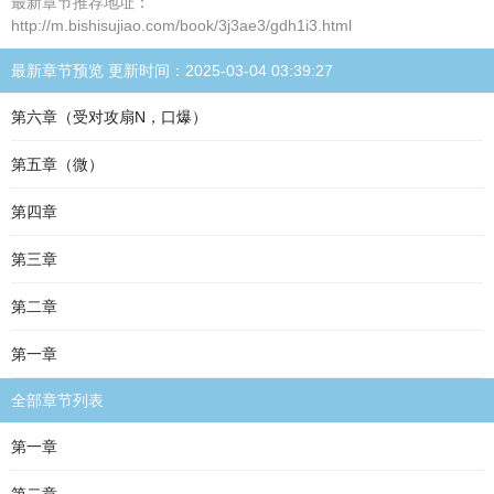
最新章节推荐地址：
http://m.bishisujiao.com/book/3j3ae3/gdh1i3.html
最新章节预览 更新时间：2025-03-04 03:39:27
第六章（受对攻扇N，口爆）
第五章（微）
第四章
第三章
第二章
第一章
全部章节列表
第一章