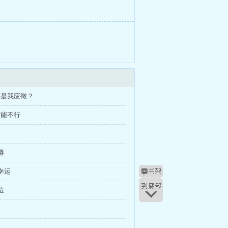
还是我应徵？
可能不行
辱
和幸运
位