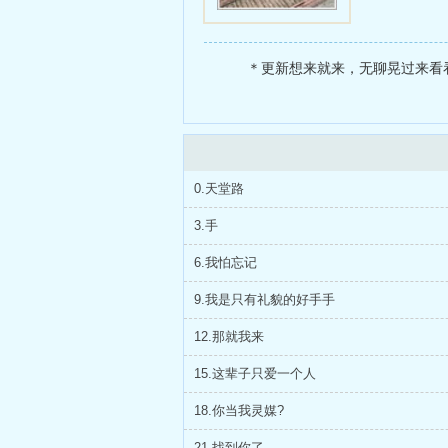
＊更新想来就来，无聊晃过来看看
0.天堂路
3.手
6.我怕忘记
9.我是只有礼貌的好手手
12.那就我来
15.这辈子只爱一个人
18.你当我灵媒?
21.找到你了