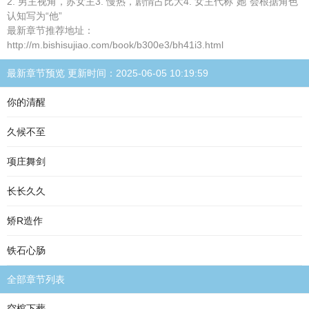
2. 男主视角，苏女主3. 慢热，剧情占比大4. 女主代称“她”会根据角色
认知写为“他”
最新章节推荐地址：
http://m.bishisujiao.com/book/b300e3/bh41i3.html
最新章节预览 更新时间：2025-06-05 10:19:59
你的清醒
久候不至
项庄舞剑
长长久久
矫R造作
铁石心肠
全部章节列表
空棺下葬