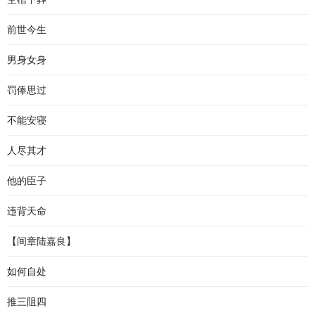
前世今生
男身女身
罚俸思过
不能安寝
人尽其才
他的臣子
违背天命
【间章陆嘉良】
如何自处
推三阻四