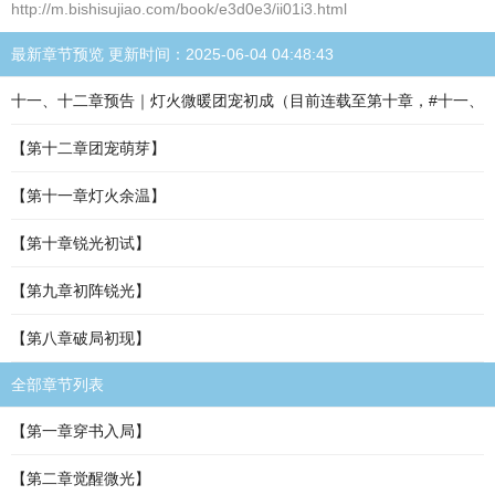
http://m.bishisujiao.com/book/e3d0e3/ii01i3.html
最新章节预览 更新时间：2025-06-04 04:48:43
十一、十二章预告｜灯火微暖团宠初成（目前连载至第十章，#十一、
【第十二章团宠萌芽】
【第十一章灯火余温】
【第十章锐光初试】
【第九章初阵锐光】
【第八章破局初现】
全部章节列表
【第一章穿书入局】
【第二章觉醒微光】