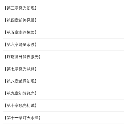
【第三章微光初现】
【第四章前路风暴】
【第五章南路惊险】
【第六章能量余波】
【疗癒番外静夜微光】
【第七章微光试锋】
【第八章破局初现】
【第九章初阵锐光】
【第十章锐光初试】
【第十一章灯火余温】