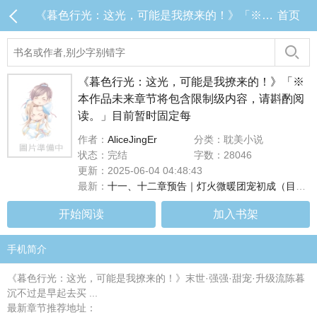
《暮色行光：这光，可能是我撩来的！》「※本作品未来章节将包含限制级内容，请斟酌阅读。」目前暂时固定每 目录 (共14章)
首页
《暮色行光：这光，可能是我撩来的！》「※
本作品未来章节将包含限制级内容，请斟酌阅
读。」目前暂时固定每
作者：
AliceJingEr
分类：耽美小说
状态：完结
字数：28046
更新：2025-06-04 04:48:43
最新：
十一、十二章预告｜灯火微暖团宠初成（目前连载至第十章，#十一、十二章将於下周二早上8点更新！）
开始阅读
加入书架
手机简介
《暮色行光：这光，可能是我撩来的！》末世·强强·甜宠·升级流陈暮
沉不过是早起去买 ...
最新章节推荐地址：