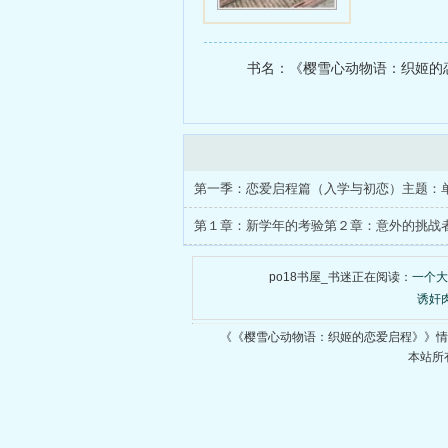
者第３章：
５章：影响
书名：《樱雪心动物语：织姬的恋
章：国际教
教育之路的
po18书屋_书迷正在阅读：
一个大
诱奸
《《樱雪心动物语：织姬的恋爱启程》》情
本站所