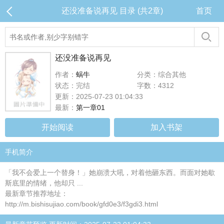
还没准备说再见 目录 (共2章)
首页
还没准备说再见
作者：
蜗牛
分类：综合其他
状态：完结
字数：4312
更新：2025-07-23 01:04:33
最新：
第一章01
开始阅读
加入书架
手机简介
「我不会爱上一个替身！」她崩溃大吼，对着他砸东西。而面对她歇
斯底里的情绪，他却只 ...
最新章节推荐地址：
http://m.bishisujiao.com/book/gfd0e3/f3gdi3.html